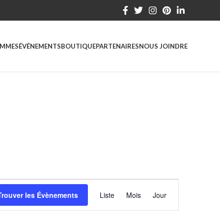
MMES
ÉVÉNEMENTS
BOUTIQUE
PARTENAIRES
NOUS JOINDRE
Évènement
Trouver les Évènements
Liste
Mois
Jour
Views
Navigation