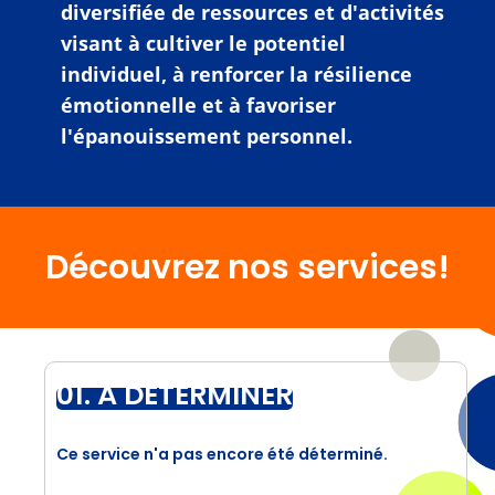
diversifiée de ressources et d'activités
visant à cultiver le potentiel
individuel, à renforcer la résilience
émotionnelle et à favoriser
l'épanouissement personnel.
Découvrez nos services!
01. À DÉTERMINER
Ce service n'a pas encore été déterminé.