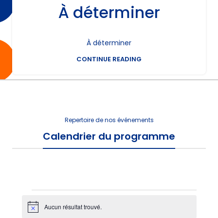
À déterminer
À déterminer
CONTINUE READING
Repertoire de nos événements
Calendrier du programme
Aucun résultat trouvé.
Notice