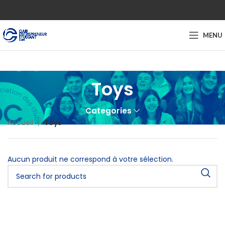
MENU
Toys
Categories
Accueil
Toys
Aucun produit ne correspond à votre sélection.