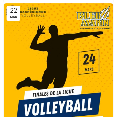
22
MAR