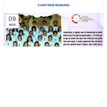
CONTINUE READING
09
NOV
DÉCOUVRIR
Semaine mondiale de l’entrepreneuriat