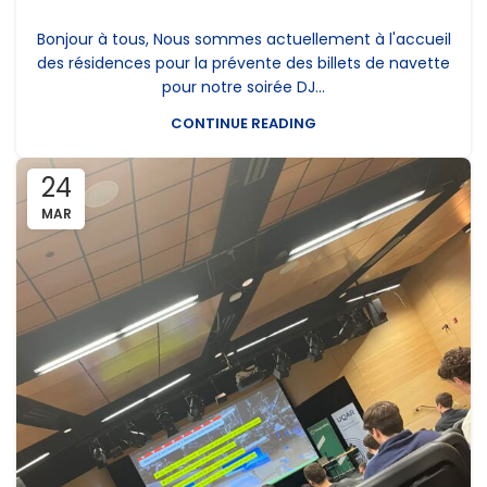
Bonjour à tous, Nous sommes actuellement à l'accueil
des résidences pour la prévente des billets de navette
pour notre soirée DJ...
CONTINUE READING
24
MAR