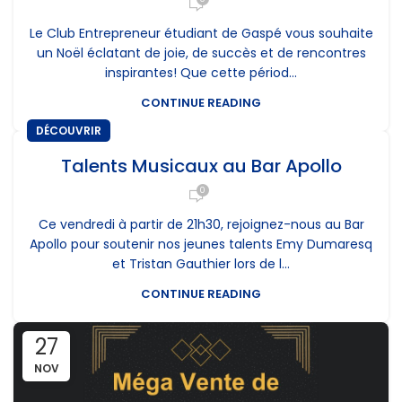
Le Club Entrepreneur étudiant de Gaspé vous souhaite
un Noël éclatant de joie, de succès et de rencontres
inspirantes! Que cette périod...
CONTINUE READING
DÉCOUVRIR
Talents Musicaux au Bar Apollo
0
Ce vendredi à partir de 21h30, rejoignez-nous au Bar
Apollo pour soutenir nos jeunes talents Emy Dumaresq
et Tristan Gauthier lors de l...
CONTINUE READING
27
NOV