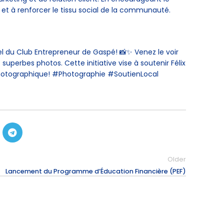
 et à renforcer le tissu social de la communauté.
nel du Club Entrepreneur de Gaspé! 📸✨ Venez le voir
uperbes photos. Cette initiative vise à soutenir Félix
n photographique! #Photographie #SoutienLocal
Older
Lancement du Programme d’Éducation Financière (PEF)