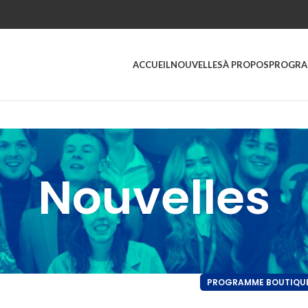
ACCUEIL
NOUVELLES
À PROPOS
PROGRA
Nouvelles
PROGRAMME BOUTIQU