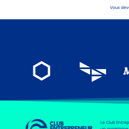
Vous de
Le Club Entre
un organisme 