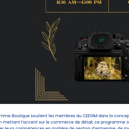
amme Boutique soutient les membres du CEEGIM dans la concepti
En mettant l’accent sur le commerce de détail, ce programme o
r leurs compétences en matière de gestion d’entreprise, de mar