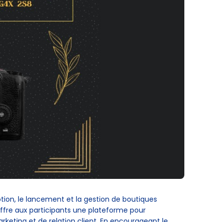
on, le lancement et la gestion de boutiques
ffre aux participants une plateforme pour
keting et de relation client. En encourageant le