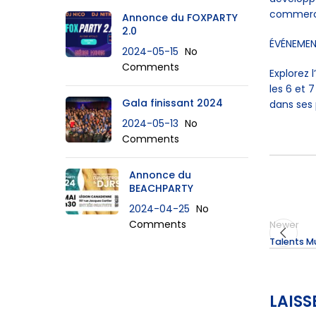
commerce 
Annonce du FOXPARTY
2.0
ÉVÉNEMEN
2024-05-15
No
Comments
Explorez 
les 6 et 
Gala finissant 2024
dans ses 
2024-05-13
No
Comments
Annonce du
BEACHPARTY
2024-04-25
No
Comments
Newer
Talents M
LAIS