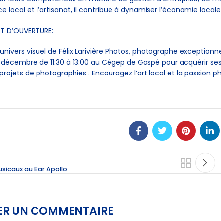
local et l’artisanat, il contribue à dynamiser l’économie locale
T D’OUVERTURE:
l’univers visuel de Félix Larivière Photos, photographe exception
7 décembre de 11:30 à 13:00 au Cégep de Gaspé pour acquérir ses s
projets de photographies . Encouragez l’art local et la passio
usicaux au Bar Apollo
SER UN COMMENTAIRE