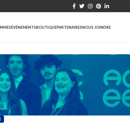
MMES
ÉVÉNEMENTS
BOUTIQUE
PARTENAIRES
NOUS JOINDRE
E